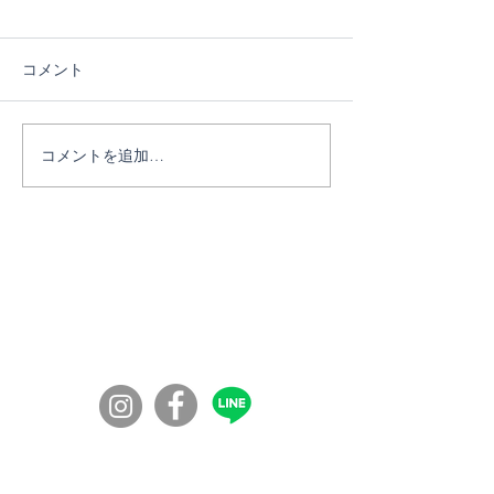
コメント
コメントを追加…
行動しなければ何も変わ
【社会人講話】
らない、成功するまでや
過敏症を克服し
り続ける。『男のケジ
とをする人生に
メ』講座
和さん
コミュニティの学校100年ボンド
​〒860-0072
​熊本市西区花園７丁目56-41
◎入校資格：
障害福祉サービス受給者証が必要になります