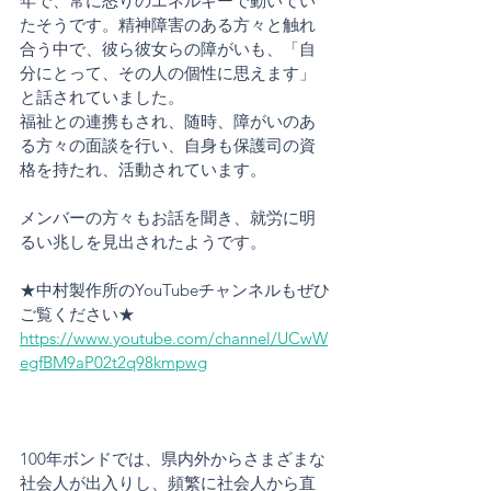
年で、常に怒りのエネルギーで動いてい
たそうです。精神障害のある方々と触れ
合う中で、彼ら彼女らの障がいも、「自
分にとって、その人の個性に思えます」
と話されていました。
福祉との連携もされ、随時、障がいのあ
る方々の面談を行い、自身も保護司の資
格を持たれ、活動されています。
メンバーの方々もお話を聞き、就労に明
るい兆しを見出されたようです。
★中村製作所のYouTubeチャンネルもぜひ
ご覧ください★
https://www.youtube.com/channel/UCwW
egfBM9aP02t2q98kmpwg
100年ボンドでは、県内外からさまざまな
社会人が出入りし、頻繁に社会人から直