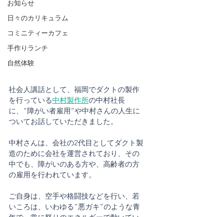
お知らせ
日々のカリキュラム
コミニティーカフェ
手作りランチ
自然体験
社会人講話として、福岡でダクトの製作
を行っている
中村製作所
の中村社長
に、“障がい者雇用”や中村さんの人生に
ついてお話していただきました。
中村さんは、会社の2代目としてダクト製
造のために会社を運営されており、その
中でも、障がいのある方や、高齢者の方
の雇用を行われています。
ご自身は、空手や格闘技などを行い、若
いころは、いわゆる“悪ガキ”のような青