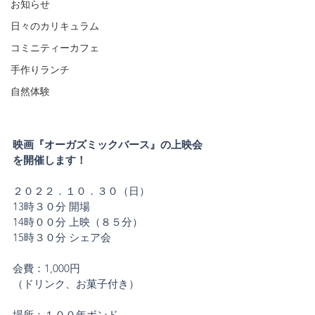
お知らせ
日々のカリキュラム
コミニティーカフェ
手作りランチ
自然体験
映画『オーガズミックバース』の上映会
を開催します！
２０２２．１０．３０（日）
13時３０分 開場 
14時００分 上映（８５分）
15時３０分 シェア会
会費：1,000円
（ドリンク、お菓子付き）
場所：１００年ボンド