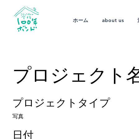
ホーム
about us
プロジェクト
プロジェクトタイプ
写真
日付