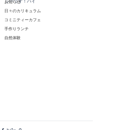
シーです！ハイ
お知らせ
日々のカリキュラム
コミニティーカフェ
手作りランチ
自然体験